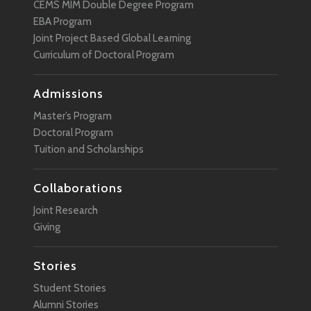
CEMS MIM Double Degree Program
EBA Program
Joint Project Based Global Learning
Curriculum of Doctoral Program
Admissions
Master’s Program
Doctoral Program
Tuition and Scholarships
Collaborations
Joint Research
Giving
Stories
Student Stories
Alumni Stories