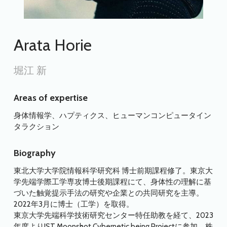
Arata Horie
堀江 新
Areas of expertise
身体情報学、ハプティクス、ヒューマンコンピュータイン
タラクション
Biography
東北大学大学院情報科学研究科 博士前期課程修了。東京大
学先端学際工学専攻博士後期課程にて、身体性の理解に基
づいた触覚提示手法の研究や企業との共同研究を主導。
2022年3月に博士（工学）を取得。
東京大学先端科学技術研究センター特任助教を経て、2023
年度よりJST Moonshot Cybernetic being Projectに参加。株