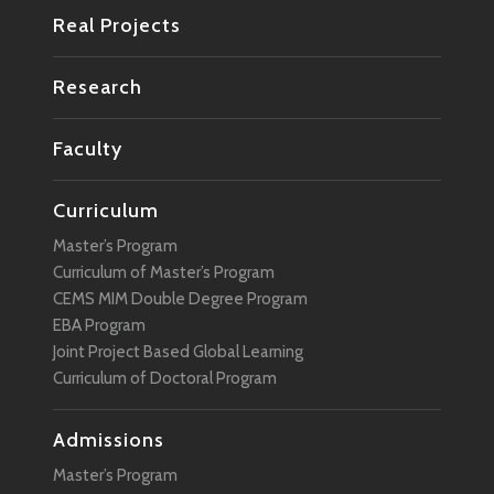
Real Projects
Research
Faculty
Curriculum
Master’s Program
Curriculum of Master’s Program
CEMS MIM Double Degree Program
EBA Program
Joint Project Based Global Learning
Curriculum of Doctoral Program
Admissions
Master’s Program