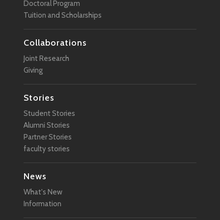
Doctoral Program
Tuition and Scholarships
Collaborations
Joint Research
Giving
Stories
Student Stories
Alumni Stories
Partner Stories
faculty stories
News
What's New
Information