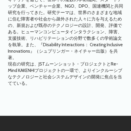
ップ企業、ベンチャー企業、NGO、DPO、国連機関と共同
研究を行ってきた。研究テーマは、世界のさまざまな地域
に住む障害者や社会から疎外された人々に力を与えるため
の、新規および既存のテクノロジーの設計、開発、評価で
ある。ヒューマンコンピュータインタラクション、障害、
支援技術、リハビリテーションの分野で数多くの学術論文
を執筆。また、『Disability Interactions： Creating Inclusive
Innovations』（シュプリンガー・ネイチャー出版）を共
著。
現在の研究は、JSTムーンショット・プロジェクトとRe-
Mind KAKENHIプロジェクトの一環で、よりインクルーシブ
なテクノロジーと社会システムデザインの開発に焦点を当
てている。