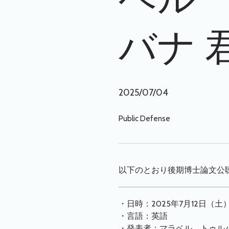
バナ 君
2025/07/04
Public Defense
以下のとおり後期博士論文公
・日時：2025年7月12日（土）10:
・言語：英語
・発表者：マラベル トゥルバ