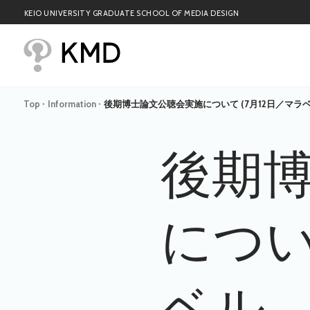
KEIO UNIVERSITY GRADUATE SCHOOL OF MEDIA DESIGN
Top
Information
後期博士論文公聴会実施について (7月12日／マラベ
>
>
後期
につい
ベル 