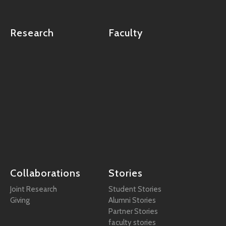
Research
Faculty
Collaborations
Stories
Joint Research
Student Stories
Giving
Alumni Stories
Partner Stories
faculty stories