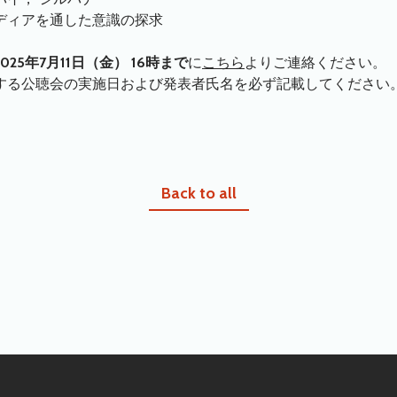
ディアを通した意識の探求
2025年7月11日（金） 16時まで
に
こちら
よりご連絡ください。
聴会の実施日および発表者氏名を必ず記載してください
Back to all