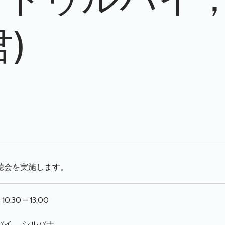
)
聴会を実施します。
30 – 13:00
イ， シルバナ