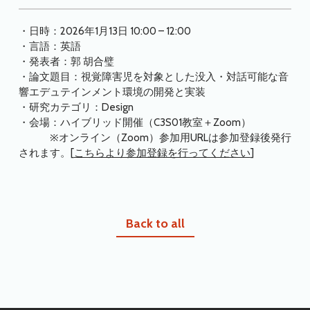
・日時：2026年1月13日 10:00 – 12:00
・言語：英語
・発表者：郭 胡合璧
・論文題目：視覚障害児を対象とした没入・対話可能な音
響エデュテインメント環境の開発と実装
・研究カテゴリ：Design
・会場：ハイブリッド開催（C3S01教室＋Zoom）
※オンライン（Zoom）参加用URLは参加登録後発行
されます。[
こちらより参加登録を行ってください
]
Back to all