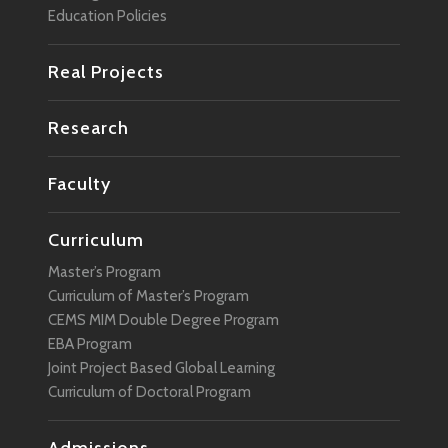
Education Policies
Real Projects
Research
Faculty
Curriculum
Master’s Program
Curriculum of Master’s Program
CEMS MIM Double Degree Program
EBA Program
Joint Project Based Global Learning
Curriculum of Doctoral Program
Admissions