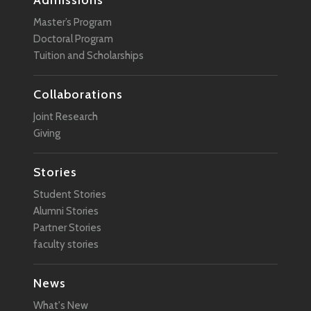
Master’s Program
Doctoral Program
Tuition and Scholarships
Collaborations
Joint Research
Giving
Stories
Student Stories
Alumni Stories
Partner Stories
faculty stories
News
What's New