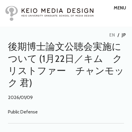
MENU
EN
/
JP
後期博士論文公聴会実施に
ついて (1月22日／キム ク
リストファー チャンモッ
ク 君)
2026/01/09
Public Defense