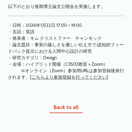
以下のとおり後期博士論文公聴会を実施します。
・日時：2026年1月22日 17:00 – 19:00
・言語：英語
・発表者：キム クリストファー チャンモック
・論文題目：事実の厳しさを優しい伝え方で:認知的フィー
ドバック提示における人間中心設計の研究
・研究カテゴリ：Design
・会場：ハイブリッド開催（C3S02教室＋Zoom）
※オンライン（Zoom）参加用URLは参加登録後発行
されます。[
こちらより参加登録を行ってください
]
Back to all