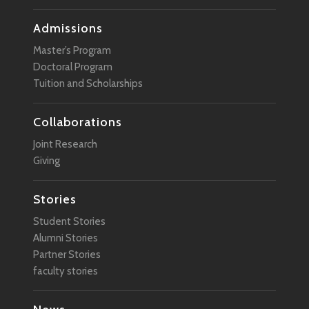
Admissions
Master’s Program
Doctoral Program
Tuition and Scholarships
Collaborations
Joint Research
Giving
Stories
Student Stories
Alumni Stories
Partner Stories
faculty stories