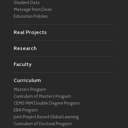
Student Data
Message from Dean
Education Policies
Real Projects
Research
Faculty
Curriculum
Master’s Program
Curriculum of Master’s Program
CEMS MIM Double Degree Program
EBA Program
Joint Project Based Global Learning
Curriculum of Doctoral Program