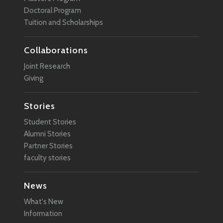
Doctoral Program
Tuition and Scholarships
Collaborations
Joint Research
Giving
Stories
Student Stories
Alumni Stories
Partner Stories
faculty stories
News
What's New
Information