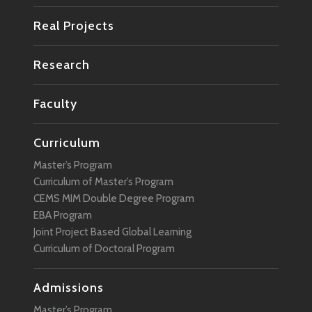
Real Projects
Research
Faculty
Curriculum
Master’s Program
Curriculum of Master’s Program
CEMS MIM Double Degree Program
EBA Program
Joint Project Based Global Learning
Curriculum of Doctoral Program
Admissions
Master’s Program