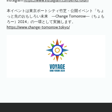
instagram
https://www.instagram.com/kmd.forum
本イベントは東京ポートシティ竹芝・公開イベント「ちょ
っと先のおもしろい未来 ―Change Tomorrow―（ちょも
ろー）2024」の一環として実施します。
https://www.change-tomorrow.tokyo/