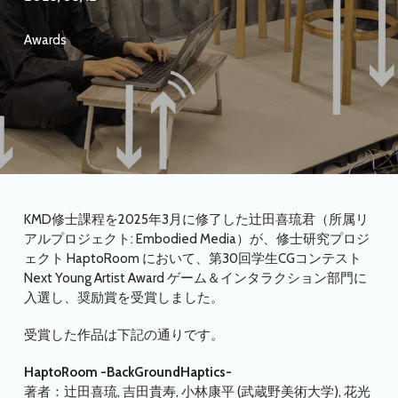
Awards
KMD修士課程を2025年3月に修了した辻田喜琉君（所属リ
アルプロジェクト: Embodied Media）が、修士研究プロジ
ェクト HaptoRoom において、第30回学生CGコンテスト
Next Young Artist Award ゲーム＆インタラクション部門に
入選し、奨励賞を受賞しました。
受賞した作品は下記の通りです。
HaptoRoom -BackGroundHaptics-
著者：辻田喜琉, 吉田貴寿, 小林康平 (武蔵野美術大学), 花光