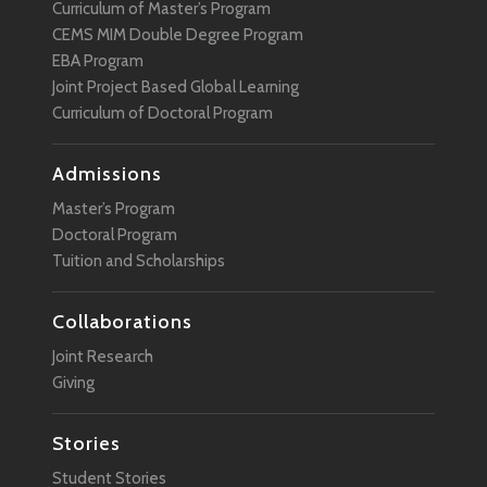
Curriculum of Master’s Program
CEMS MIM Double Degree Program
EBA Program
Joint Project Based Global Learning
Curriculum of Doctoral Program
Admissions
Master’s Program
Doctoral Program
Tuition and Scholarships
Collaborations
Joint Research
Giving
Stories
Student Stories