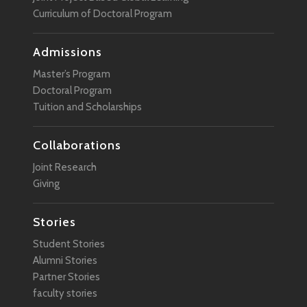
Curriculum of Doctoral Program
Admissions
Master’s Program
Doctoral Program
Tuition and Scholarships
Collaborations
Joint Research
Giving
Stories
Student Stories
Alumni Stories
Partner Stories
faculty stories