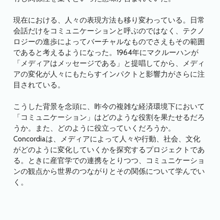
現在における、人々の表現方法も移り変わっている。日常
会話だけをコミュニケーションと呼ぶのではなく、テクノ
ロジーの進歩によってバーチャルなものでさえもその範囲
であると考えるようになった。1964年にマクルーハンが
「メディアはメッセージである」と提唱してから、メディ
アの変化が人々にもたらすインパクトと影響力がさらに注
目されている。
こうした背景を念頭に、昨今の複雑な経済環境下において
「コミュニケーション」はどのような役割を果たせるだろ
うか。また、どのように役立っていくだろうか。
Concordiaは、メディアによって人々や行動、社会、文化
がどのように変化していくかを探究するプロジェクトであ
る。ときに産官学での連携をとりつつ、コミュニケーショ
ンの観点から世界のつながりとその関係について学んでい
く。