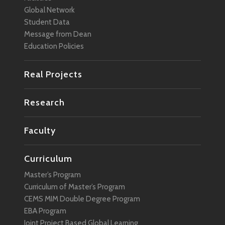
Global Network
Student Data
Message from Dean
Education Policies
Real Projects
Research
Faculty
Curriculum
Master’s Program
Curriculum of Master’s Program
CEMS MIM Double Degree Program
EBA Program
Joint Project Based Global Learning