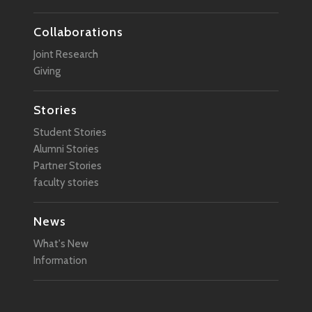
Collaborations
Joint Research
Giving
Stories
Student Stories
Alumni Stories
Partner Stories
faculty stories
News
What's New
Information