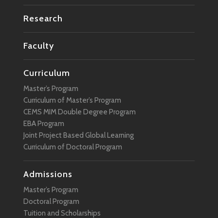
Research
Faculty
Curriculum
Master’s Program
Curriculum of Master’s Program
CEMS MIM Double Degree Program
EBA Program
Joint Project Based Global Learning
Curriculum of Doctoral Program
Admissions
Master’s Program
Doctoral Program
Tuition and Scholarships