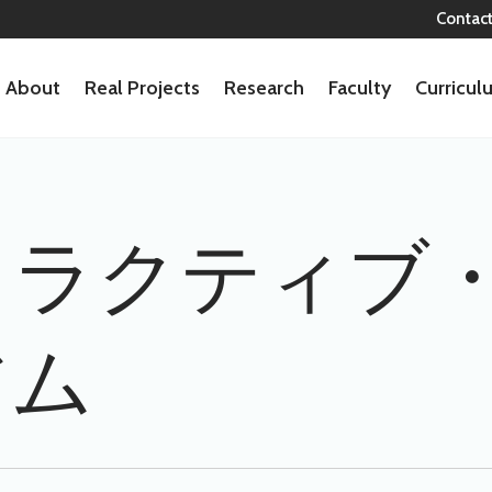
Contac
About
Real Projects
Research
Faculty
Curricu
タラクティブ
アム