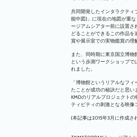
共同開発したインタラクティ
能中図)」に現在の地図が重
ージアムシアター前に設置さ
どることができるこの作品を
賞や展示室での実物鑑賞の理
また、同時期に東京国立博物
という歩測ワークショップで
れました。
「博物館というリアルなフィ
たことが成功の秘訣だと思い
KMDのリアルプロジェクト
ティビティの刺激となる映像
(本記事は2015年3月に作成さ