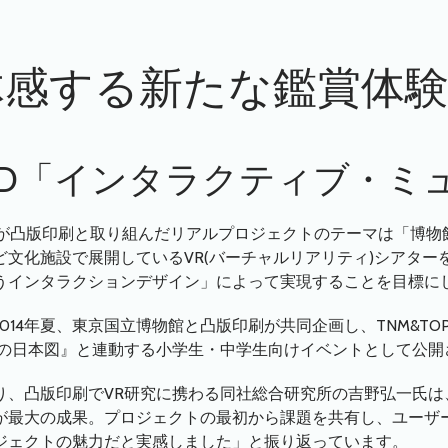
体感する新たな鑑賞体
MD「インタラクティブ・ミ
ムが凸版印刷と取り組んだリアルプロジェクトのテーマは「博物
文化施設で展開しているVR(バーチャルリアリティ)シアター
うインタラクションデザイン」によって実現することを目標に
014年夏、東京国立博物館と凸版印刷が共同企画し、TNM&TO
敬の日本図』と連動する小学生・中学生向けイベントとして公開
り、凸版印刷でVR研究に携わる同社総合研究所の吉野弘一氏は
が最大の成果。プロジェクトの最初から課題を共有し、ユーザ
ジェクトの魅力だと実感しました」と振り返っています。