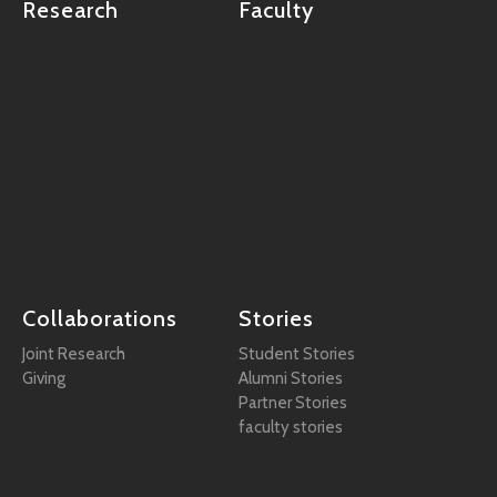
Research
Faculty
Collaborations
Stories
Joint Research
Student Stories
Giving
Alumni Stories
Partner Stories
faculty stories