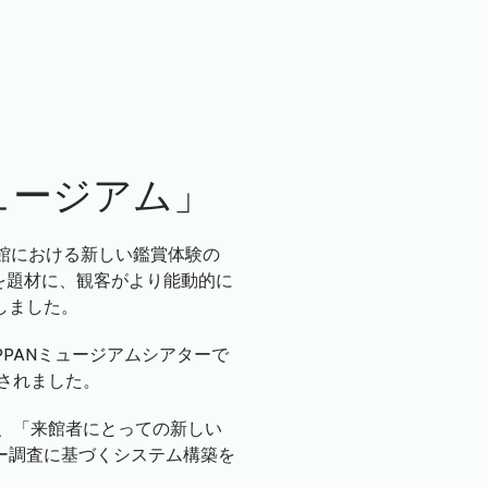
験
ュージアム」
館における新しい鑑賞体験の
を題材に、観客がより能動的に
しました。
PPANミュージアムシアターで
されました。
、「来館者にとっての新しい
ー調査に基づくシステム構築を