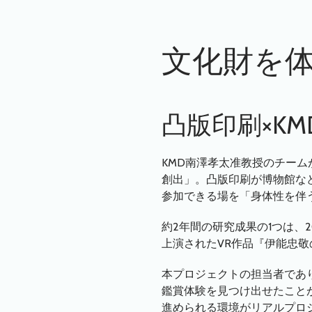
文化財を
凸版印刷×K
KMD南澤孝太准教授のチー
創出」。凸版印刷が博物館など
参加できる場を「身体性を伴
約2年間の研究成果の1つは、2
上演されたVR作品『伊能忠
本プロジェクトの担当者であ
鑑賞体験を見つけ出せたこと
進められる環境がリアルプロ