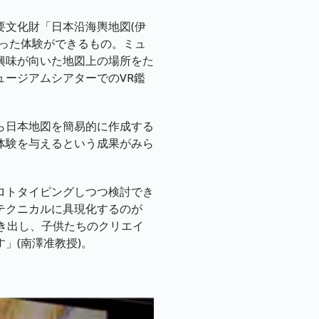
文化財「日本沿海輿地図(伊
った体験ができるもの。ミュ
興味が向いた地図上の場所をた
ージアムシアターでのVR鑑
ら日本地図を簡易的に作成する
体験を与えるという成果がみら
ロトタイピングしつつ検討でき
テクニカルに具現化するのが
き出し、子供たちのクリエイ
」(南澤准教授)。