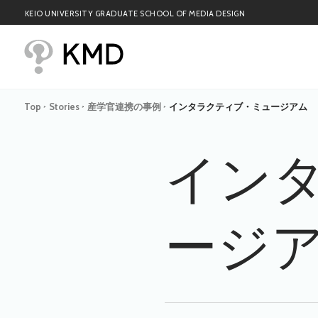
KEIO UNIVERSITY GRADUATE SCHOOL OF MEDIA DESIGN
Top
Stories
産学官連携の事例
インタラクティブ・ミュージアム
>
>
>
イン
ージ