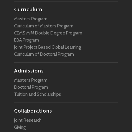
Curriculum
Master’s Program
Curriculum of Master’s Program
CEMS MIM Double Degree Program
EBA Program
Joint Project Based Global Learning
Curriculum of Doctoral Program
Admissions
Master’s Program
Doctoral Program
Tuition and Scholarships
Collaborations
Joint Research
Giving