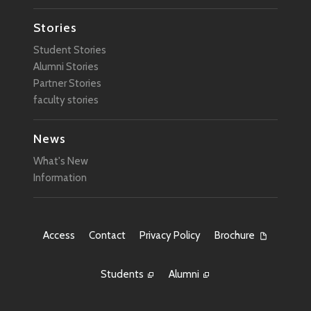
Stories
Student Stories
Alumni Stories
Partner Stories
faculty stories
News
What's New
Information
Access
Contact
Privacy Policy
Brochure
Students
Alumni