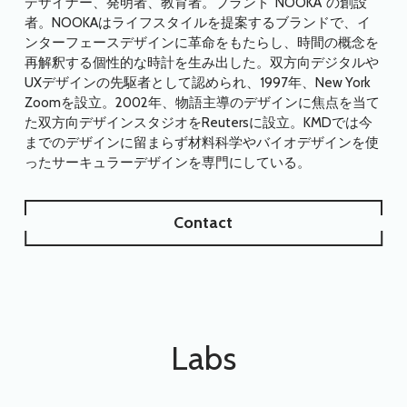
デザイナー、発明者、教育者。ブランド”NOOKA”の創設
者。NOOKAはライフスタイルを提案するブランドで、イ
ンターフェースデザインに革命をもたらし、時間の概念を
再解釈する個性的な時計を生み出した。双方向デジタルや
UXデザインの先駆者として認められ、1997年、New York
Zoomを設立。2002年、物語主導のデザインに焦点を当て
た双方向デザインスタジオをReutersに設立。KMDでは今
までのデザインに留まらず材料科学やバイオデザインを使
ったサーキュラーデザインを専門にしている。
Contact
Labs