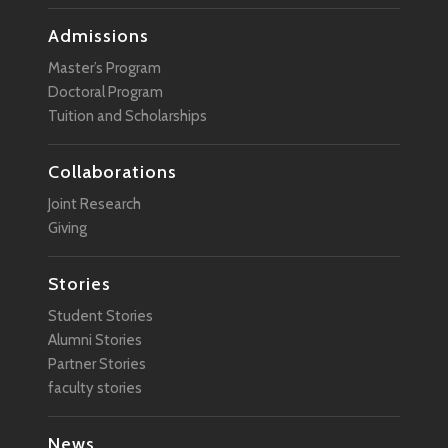
Admissions
Master’s Program
Doctoral Program
Tuition and Scholarships
Collaborations
Joint Research
Giving
Stories
Student Stories
Alumni Stories
Partner Stories
faculty stories
News