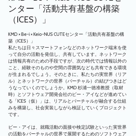
ンター「活動共有基盤の構築
（ICES）」
KMD × Be-i × Keio-NUS CUTEセンター「活動共有基盤の構
築（ICES）」
私たちは日々スマートフォンなどのネットワーク端末を使
って自分の活動を発信し、共有しています。ネットワーク
は情報共有のための手段ですが、次の時代では情報以外の
こと、経験そのものや空間の雰囲気なども共有できる環境
が生まれるでしょう。そのときに、私たちの実世界（リア
ル）とネットワークの世界（バーチャル）の結びつきはど
うなっていくのでしょうか。KMD 杉浦一徳准教授（取材
時）とソフトウェア開発会社のビー・アイなどが進めてい
る「ICES（仮）」は、リアルとバーチャルが融合する仕組
みを構築し、社会実装しながら検証していくプロジェクト
です。
ビー・アイは、就職活動の面接や検定試験といった実世界
の活動をバーチャルの世界で展開するためのソフトウェア