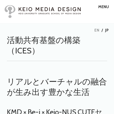
MENU
EN
/
JP
活動共有基盤の構築
（ICES）
リアルとバーチャルの融合
が生み出す豊かな生活
KMD × Be-i × Keio-NUS CUTEセ