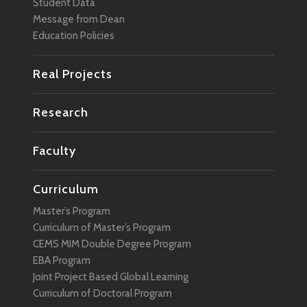
Student Data
Message from Dean
Education Policies
Real Projects
Research
Faculty
Curriculum
Master’s Program
Curriculum of Master’s Program
CEMS MIM Double Degree Program
EBA Program
Joint Project Based Global Learning
Curriculum of Doctoral Program