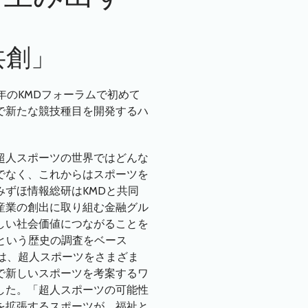
共創」
年のKMDフォーラムで初めて
で新たな競技種目を開発するハ
超人スポーツの世界ではどんな
でなく、これからはスポーツを
ずほ情報総研はKMDと共同
産業の創出に取り組む金融グル
しい社会価値につながることを
という歴史の調査をベース
年は、超人スポーツをさまざま
で新しいスポーツを考案するワ
した。「超人スポーツの可能性
を拡張するスポーツが、福祉と