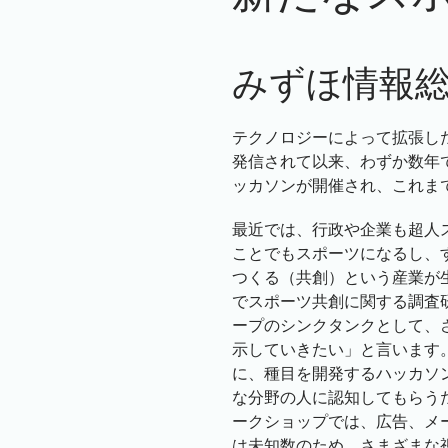
みずほ情報総
テクノロジーによって拡張した
発信されて以来、わずか数年
ッカソンが開催され、これま
最近では、行政や企業も超人
ことでもスポーツになるし、
つくる（共創）という産業が
でスポーツ共創に関する調査
ープのシンクタンクとして、
示していきたい」と言います
に、種目を開発するハッカソ
な分野の人に認知してもらう
ークショップでは、広告、メ
は未知数のため、さまざまな