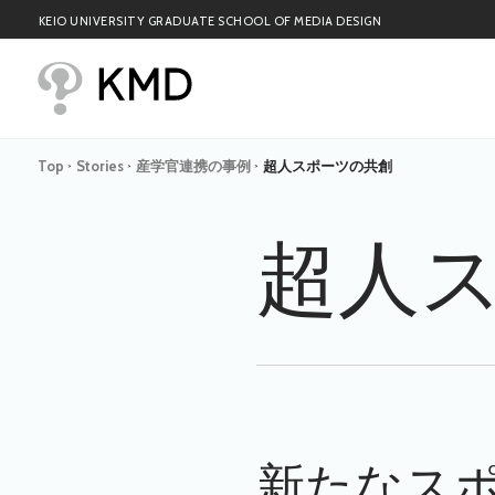
KEIO UNIVERSITY GRADUATE SCHOOL OF MEDIA DESIGN
Top
Stories
産学官連携の事例
超人スポーツの共創
>
>
>
超人
新たなス