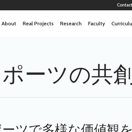
Contac
About
Real Projects
Research
Faculty
Curricu
スポーツの共
ポーツで多様な価値観