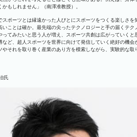
くかもしれません」（南澤准教授）。
でスポーツとは縁遠かった人びとにスポーツをつくる楽しさを
高いことは確か。最先端の尖ったテクノロジーと手の届くテク
やってみたいと思う人が増え、スポーツ共創は広がっていくと
博など、超人スポーツを世界に向けて発信していく絶好の機会
ツやそれを取り巻く産業のあり方を模索しながら、実験的な取
治氏