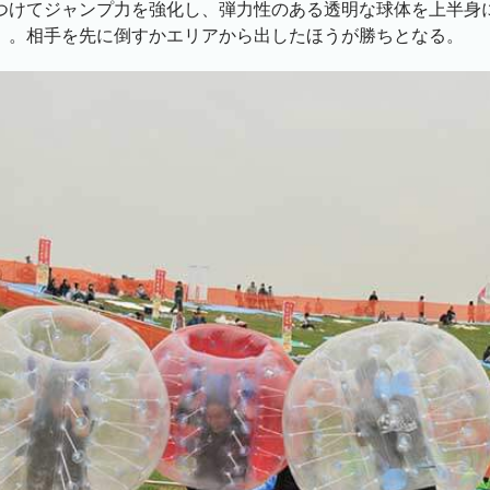
つけてジャンプ力を強化し、弾力性のある透明な球体を上半身
」。相手を先に倒すかエリアから出したほうが勝ちとなる。