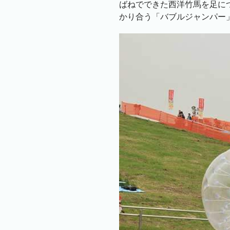
ばねでできた西洋竹馬を足に
かり合う「バブルジャンパー