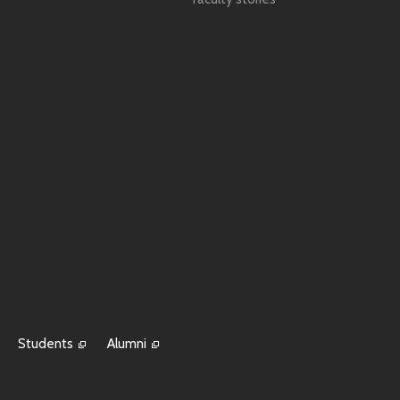
Students
Alumni