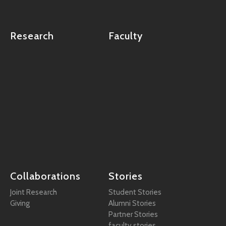
Research
Faculty
Collaborations
Stories
Joint Research
Student Stories
Giving
Alumni Stories
Partner Stories
faculty stories